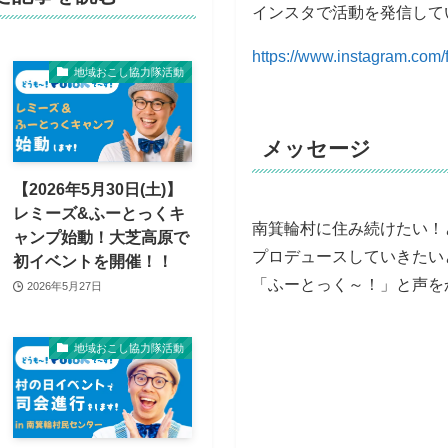
インスタで活動を発信して
https://www.instagram.com/fu
地域おこし協力隊活動
メッセージ
【2026年5月30日(土)】
レミーズ&ふーとっくキ
南箕輪村に住み続けたい！
ャンプ始動！大芝高原で
プロデュースしていきたい
初イベントを開催！！
「ふーとっく～！」と声を
2026年5月27日
地域おこし協力隊活動