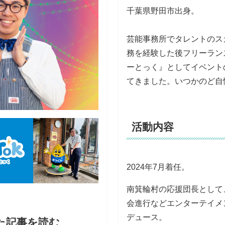
千葉県野田市出身。
芸能事務所でタレントのス
務を経験した後フリーラン
ーとっく』としてイベント
てきました。いつかのど自
活動内容
2024年7月着任。
南箕輪村の応援団長として
会進行などエンターテイメ
デュース。
た記事を読む