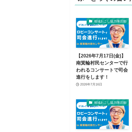
地域おこし協力隊活動
【2026年7月17日(金)】
南箕輪村民センターで行
われるコンサートで司会
進行をします！
2026年7月16日
地域おこし協力隊活動