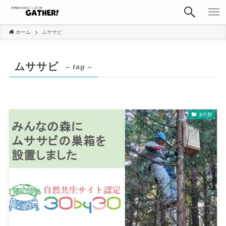
ホーム
ムササビ
ムササビ
– tag –
未分類