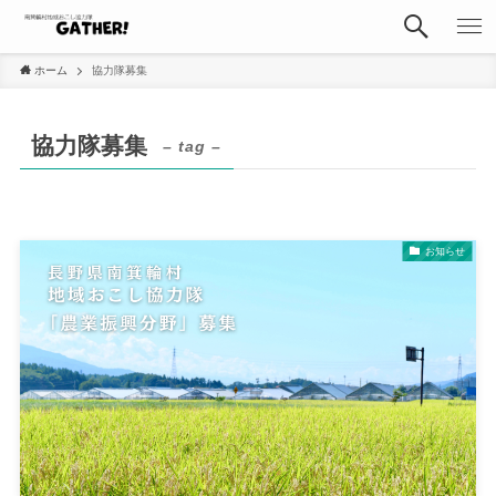
ホーム
協力隊募集
協力隊募集
– tag –
お知らせ