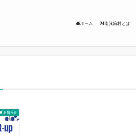
ホーム
南箕輪村とは
お知らせ