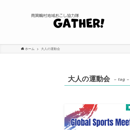
ホーム
大人の運動会
大人の運動会
– tag –