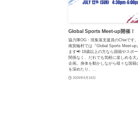
Global Sports Meet-up開催！
協力隊OG・現集落支援員のChieです
南箕輪村では『Global Sports Meet-
ます📢 18歳以上の方なら国籍やスポ
関係なく、だれでも気軽に楽しめる大
企画。身体を動かしながら様々な国籍
を深めたり、...
2026年6月16日