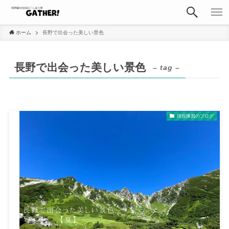
ホーム
長野で出会った美しい景色
長野で出会った美しい景色
– tag –
現役隊員のブログ