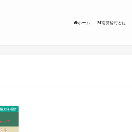
ホーム
南箕輪村とは
し協力隊活動