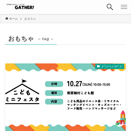
ホーム
おもちゃ
おもちゃ
– tag –
イベントレポート