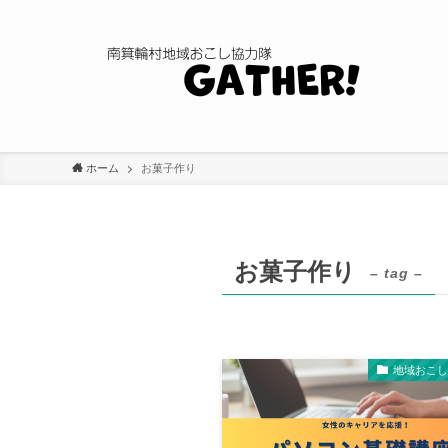
ホーム
お菓子作り
お菓子作り
– tag –
地域おこ