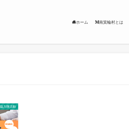
ホーム
南箕輪村とは
し協力隊活動