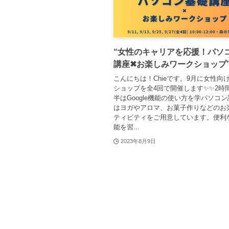
“女性のキャリアを応援！パソ
講座✖お楽しみワークショップ
こんにちは！Chieです。9月に女性向
ショップを全4回で開催します✨✨2時
半はGoogle機能の使い方を学パソコ
はヨガやアロマ、お菓子作りなどのお
ティビティをご用意しています。便利なG
能を習...
2023年8月9日