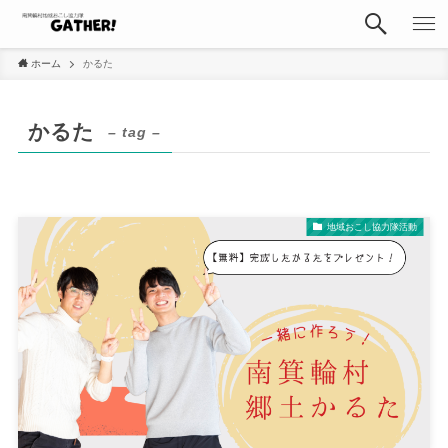
ホーム
かるた
かるた
– tag –
地域おこし協力隊活動