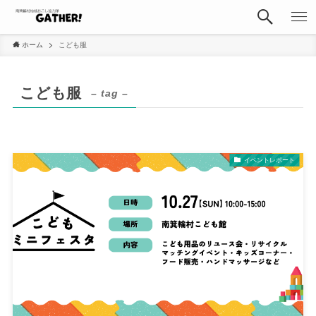
ホーム
こども服
こども服
– tag –
イベントレポート