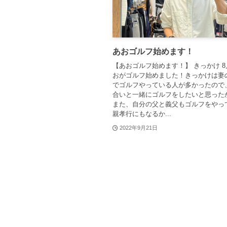
あおゴルフ始めます！
【あおゴルフ始めます！】 きっかけ 8
おがゴルフ始めました！きっかけは妻
でゴルフやっている人が多かったので
合いと一緒にゴルフをしたいと思った
また、自分の父と義父もゴルフをやっ
親孝行にもなるか...
2022年9月21日