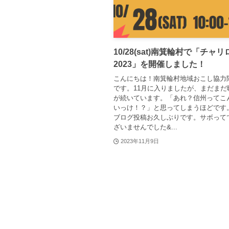
10/28(sat)南箕輪村で「チャリ
2023」を開催しました！
こんにちは！南箕輪村地域おこし協力
です。11月に入りましたが、まだまだ
が続いています。「あれ？信州ってこ
いっけ！？」と思ってしまうほどです
ブログ投稿お久しぶりです。サボって
ざいませんでした&...
2023年11月9日