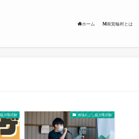
ホーム
南箕輪村とは
し協力隊活動
地域おこし協力隊活動