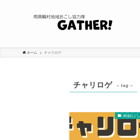
ホーム
チャリロゲ
チャリロゲ
– tag –
地域おこ