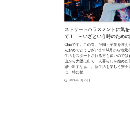
ストリートハラスメントに気を
て！ ～いざという時のための
Chieです。この春、卒園・卒業を迎
んおめでとうございます!4月から地元
生活をスタートされる方も多いのでは
山から大阪に出て一人暮らしを始めた
思い出すなぁ。。新生活を楽しく安全
に、特に都...
2024年3月25日