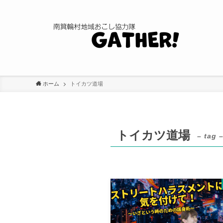
ホーム
トイカツ道場
トイカツ道場
– tag 