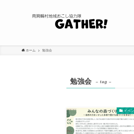
ホーム
勉強会
勉強会
– tag –
イベ