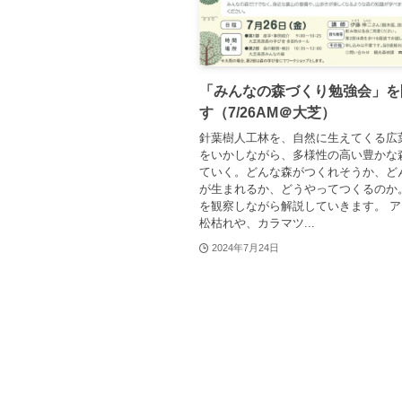
「みんなの森づくり勉強会」を
す（7/26AM＠大芝）
針葉樹人工林を、自然に生えてくる広
をいかしながら、多様性の高い豊かな
ていく。どんな森がつくれそうか、ど
が生まれるか、どうやってつくるのか
を観察しながら解説していきます。 
松枯れや、カラマツ...
2024年7月24日