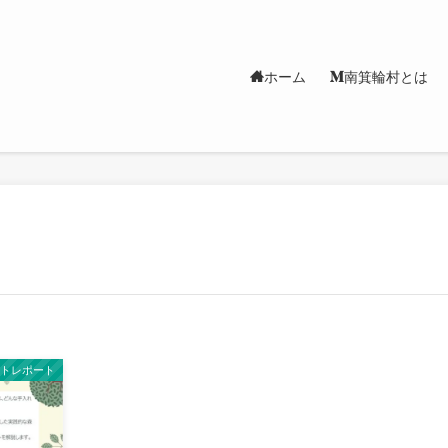
ホーム
南箕輪村とは
ントレポート