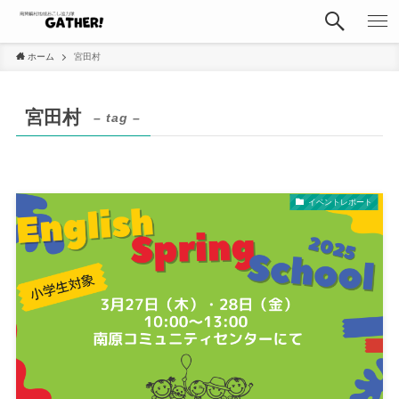
ホーム
宮田村
宮田村
– tag –
イベントレポート