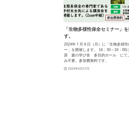
「生物多様性保全セミナー」を
す。
2024年７月８日（月）に「生物多様
ー」を開催します。 16：30～18：00
原 森の学び舎 多目的ホール にて
み不要。参加費無料です。
2024年6月27日