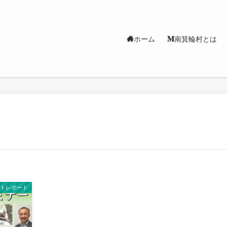
ホーム
南箕輪村とは
ントレポート