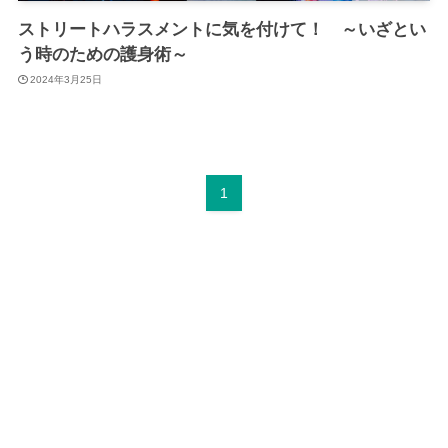
ストリートハラスメントに気を付けて！ ～いざとい
う時のための護身術～
2024年3月25日
1