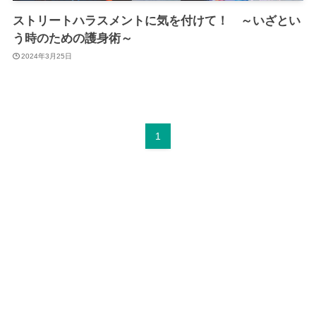
ストリートハラスメントに気を付けて！ ～いざとい
う時のための護身術～
2024年3月25日
1