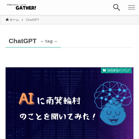
ホーム
ChatGPT
ChatGPT
– tag –
現役隊員のブログ