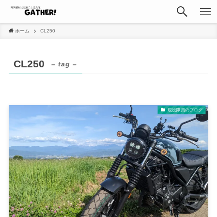
ホーム
CL250
CL250
– tag –
現役隊員のブログ