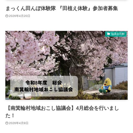
まっくん田んぼ体験隊 『田植え体験』参加者募集
2026年4月20日
協議会活動
【南箕輪村地域おこし協議会】4月総会を行いまし
た！
2026年4月9日