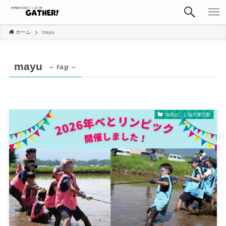
ホーム
mayu
mayu
– tag –
地域おこし協力隊活動