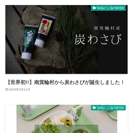
地域おこし協力隊活動
【世界初!!】南箕輪村から炭わさびが誕生しました！
2026年3月11日
地域おこし協力隊活動