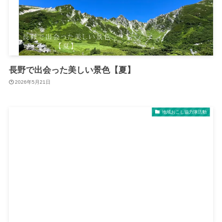
長野で出会った美しい景色【夏】
2026年5月21日
地域おこし協力隊活動