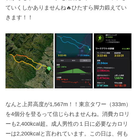
ていくしかありませんね🔥ひたすら脚力鍛えてい
きます！！
なんと上昇高度が1,567m！！東京タワー（333m）
を4個分を登るって信じられませんね。消費カロリ
ーも2,400kcal超。成人男性の１日に必要なカロリ
ーは2,200kcalと言われています。この日は、何も