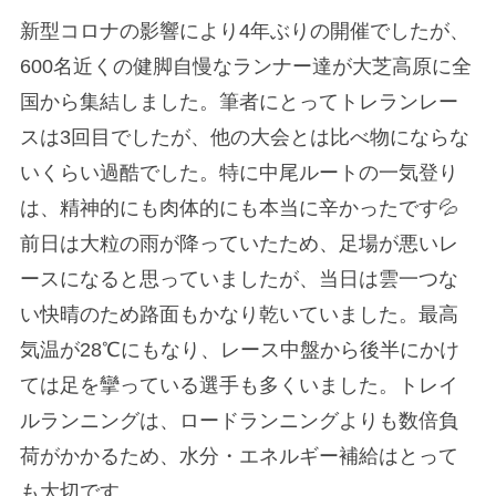
新型コロナの影響により4年ぶりの開催でしたが、
600名近くの健脚自慢なランナー達が大芝高原に全
国から集結しました。筆者にとってトレランレー
スは3回目でしたが、他の大会とは比べ物にならな
いくらい過酷でした。特に中尾ルートの一気登り
は、精神的にも肉体的にも本当に辛かったです💦
前日は大粒の雨が降っていたため、足場が悪いレ
ースになると思っていましたが、当日は雲一つな
い快晴のため路面もかなり乾いていました。最高
気温が28℃にもなり、レース中盤から後半にかけ
ては足を攣っている選手も多くいました。トレイ
ルランニングは、ロードランニングよりも数倍負
荷がかかるため、水分・エネルギー補給はとって
も大切です。