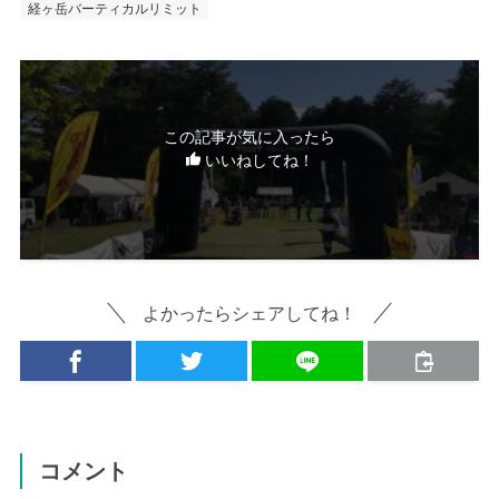
経ヶ岳バーティカルリミット
この記事が気に入ったら
いいねしてね！
よかったらシェアしてね！
コメント