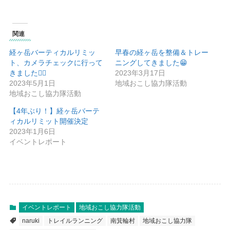
関連
経ヶ岳バーティカルリミッ
早春の経ヶ岳を整備＆トレー
ト、カメラチェックに行って
ニングしてきました😁
きました🏃‍♂️
2023年3月17日
2023年5月1日
地域おこし協力隊活動
地域おこし協力隊活動
【4年ぶり！】経ヶ岳バーテ
ィカルリミット開催決定
2023年1月6日
イベントレポート
イベントレポート
地域おこし協力隊活動
naruki
トレイルランニング
南箕輪村
地域おこし協力隊