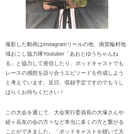
撮影した動画はinstagramリールの他、南箕輪村地
域おこし協力隊Youtuber「あおとゆうちゃんね
る」と協力して発信したり、ポッドキャストでも
レースの感想を語り合うエピソードを作成しよう
と考えています。近日、収録予定ですのでもうし
ばらくお待ちください！
この大会を通じて、大会実行委員長の大塚さんや
経ヶ岳友の会の方々など本当に多くの方と繋がる
ことができました。「ポッドキャストを聴いて大