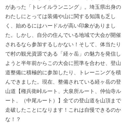
があった「トレイルランニング」。埼玉県出身の
わたしにとっては装備や山に関する知識も乏し
く、始めるにはハードルが高い印象がありまし
た。しかし、自分の住んでいる地域で大会が開催
されるなら参加するしかない！そして、体当たり
で村の観光資源である「経ヶ岳」の魅力を発信し
ようと半年前からこの大会に照準を合わせ、登山
道整備に積極的に参加したり、トレーニングを積
んできました。現在、整備されている経ヶ岳の登
山道【権兵衛峠ルート、大泉所ルート、仲仙寺ル
ート、（中尾ルート）】全ての登山道を山頂まで
走破したことになります！これは自慢できるのか
な！？