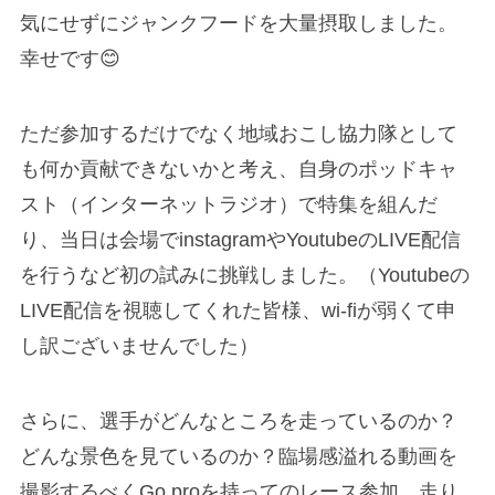
気にせずにジャンクフードを大量摂取しました。
幸せです😊
ただ参加するだけでなく地域おこし協力隊として
も何か貢献できないかと考え、自身のポッドキャ
スト（インターネットラジオ）で特集を組んだ
り、当日は会場でinstagramやYoutubeのLIVE配信
を行うなど初の試みに挑戦しました。（Youtubeの
LIVE配信を視聴してくれた皆様、wi-fiが弱くて申
し訳ございませんでした）
さらに、選手がどんなところを走っているのか？
どんな景色を見ているのか？臨場感溢れる動画を
撮影するべくGo proを持ってのレース参加。走り