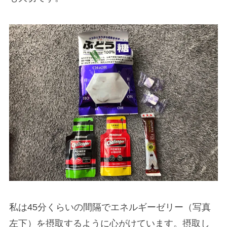
私は45分くらいの間隔でエネルギーゼリー（写真
左下）を摂取するように心がけています。摂取し