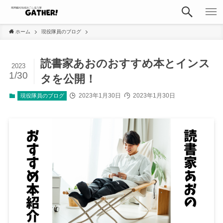
ホーム
現役隊員のブログ
読書家あおのおすすめ本とインス
2023
1/30
タを公開！
2023年1月30日
2023年1月30日
現役隊員のブログ