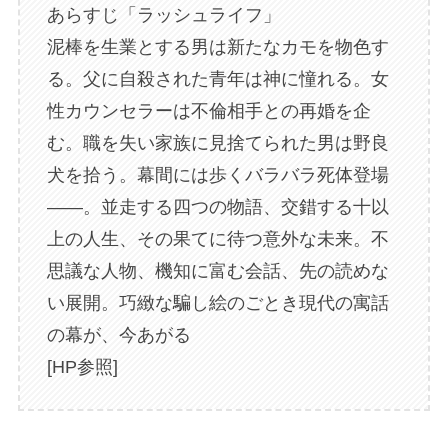
あらすじ「ラッシュライフ」
泥棒を生業とする男は新たなカモを物色す
る。父に自殺された青年は神に憧れる。女
性カウンセラーは不倫相手との再婚を企
む。職を失い家族に見捨てられた男は野良
犬を拾う。幕間には歩くバラバラ死体登場
――。並走する四つの物語、交錯する十以
上の人生、その果てに待つ意外な未来。不
思議な人物、機知に富む会話、先の読めな
い展開。巧緻な騙し絵のごとき現代の寓話
の幕が、今あがる
[HP参照]