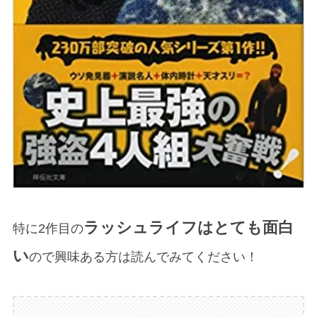
ラッシュライフはとても面白
特に2作目の
い
ので興味ある方は読んでみてください！