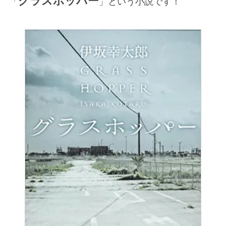
グラスホッパー
「
」という小説です！