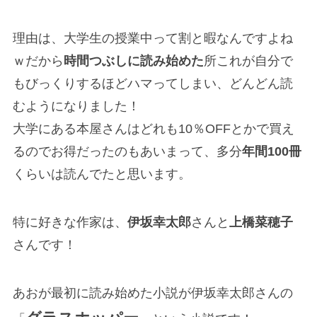
理由は、大学生の授業中って割と暇なんですよね
ｗだから
時間つぶしに読み始めた
所これが自分で
もびっくりするほどハマってしまい、どんどん読
むようになりました！
大学にある本屋さんはどれも10％OFFとかで買え
るのでお得だったのもあいまって、多分
年間100冊
くらいは読んでたと思います。
特に好きな作家は、
伊坂幸太郎
さんと
上橋菜穂子
さんです！
あおが最初に読み始めた小説が伊坂幸太郎さんの