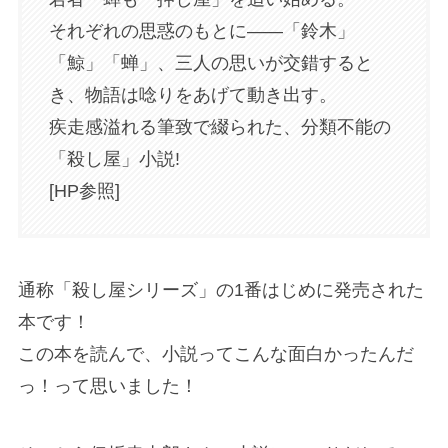
それぞれの思惑のもとに――「鈴木」
「鯨」「蝉」、三人の思いが交錯すると
き、物語は唸りをあげて動き出す。
疾走感溢れる筆致で綴られた、分類不能の
「殺し屋」小説!
[HP参照]
通称「殺し屋シリーズ」の1番はじめに発売された
本です！
この本を読んで、小説ってこんな面白かったんだ
っ！って思いました！