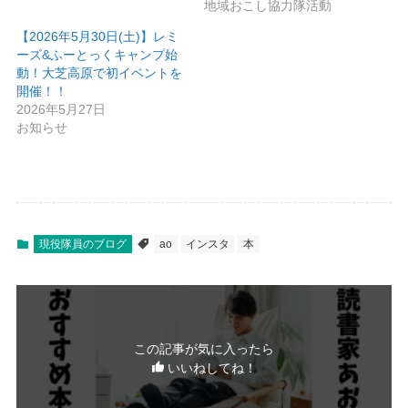
地域おこし協力隊活動
【2026年5月30日(土)】レミ
ーズ&ふーとっくキャンプ始
動！大芝高原で初イベントを
開催！！
2026年5月27日
お知らせ
現役隊員のブログ
ao
インスタ
本
この記事が気に入ったら
いいねしてね！