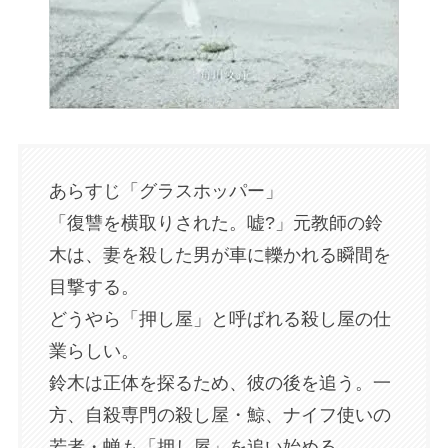
あらすじ「グラスホッパー」
「復讐を横取りされた。嘘?」元教師の鈴
木は、妻を殺した男が車に轢かれる瞬間を
目撃する。
どうやら「押し屋」と呼ばれる殺し屋の仕
業らしい。
鈴木は正体を探るため、彼の後を追う。一
方、自殺専門の殺し屋・鯨、ナイフ使いの
若者・蝉も「押し屋」を追い始める。