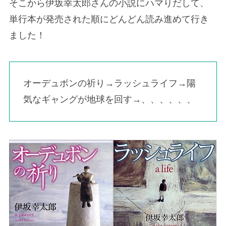
そこから伊坂幸太郎さんの小説にハマりだして、
単行本が発売された順にどんどん読み進めて行き
ました！
オーデュボンの祈り→ラッシュライフ→陽
気なギャングが地球を回す→、、、、、、