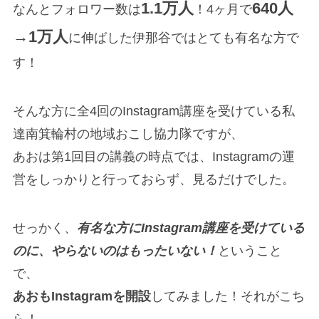
1.1万人
640人
なんとフォロワー数は
！4ヶ月で
→1万人
に伸ばした伊那谷ではとても有名な方で
す！
そんな方に全4回のInstagram講座を受けている私
達南箕輪村の地域おこし協力隊ですが、
あおは第1回目の講義の時点では、Instagramの運
営をしっかりと行っておらず、見るだけでした。
せっかく、
有名な方にInstagram講座を受けている
のに、やらないのはもったいない！
ということ
で、
あおもInstagramを開設
してみました！それがこち
ら！