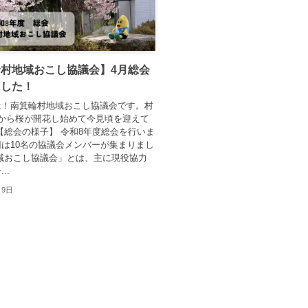
村地域おこし協議会】4月総会
ました！
は！南箕輪村地域おこし協議会です。村
頃から桜が開花し始めて今見頃を迎えて
 【総会の様子】 令和8年度総会を行いま
は10名の協議会メンバーが集まりまし
域おこし協議会」とは、主に現役協力
..
月9日