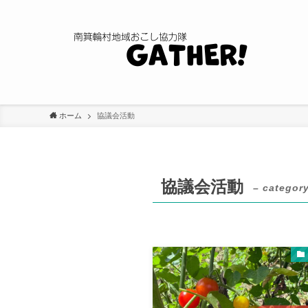
ホーム
協議会活動
協議会活動
– category