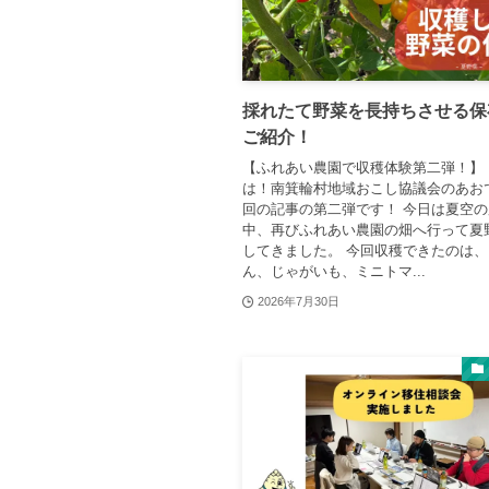
採れたて野菜を長持ちさせる保
ご紹介！
【ふれあい農園で収穫体験第二弾！】
は！南箕輪村地域おこし協議会のあお
回の記事の第二弾です！ 今日は夏空
中、再びふれあい農園の畑へ行って夏
してきました。 今回収穫できたのは、
ん、じゃがいも、ミニトマ...
2026年7月30日