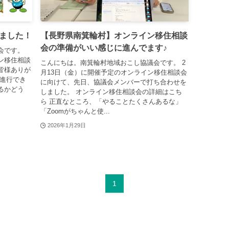
ました！
【長野県南箕輪村】オンライン移住相談
会の準備がいい感じに進んでます♪
会です。
ン移住相談
こんにちは。南箕輪村地域おこし協議会です。 2
皆様ありが
月13日（金）に開催予定のオンライン移住相談会
く進行でき
に向けて、先日、協議会メンバーで打ち合わせを
るかどう
しました。 オンライン移住相談会の詳細はこち
ら 正直なところ、「やることたくさんあるな」
「Zoomがちゃんと使...
2026年1月29日
1