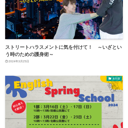
ストリートハラスメントに気を付けて！ ～いざとい
う時のための護身術～
2024年3月25日
未分類