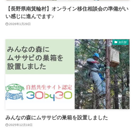
【長野県南箕輪村】オンライン移住相談会の準備がい
い感じに進んでます♪
2026年1月29日
未分類
みんなの森にムササビの巣箱を設置しました
2025年12月19日