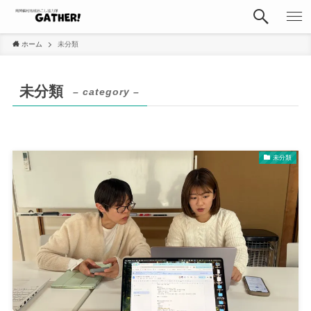
ホーム
未分類
未分類
– category –
未分類