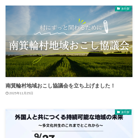
未分類
南箕輪村地域おこし協議会を立ち上げました！
2025年11月25日
未分類