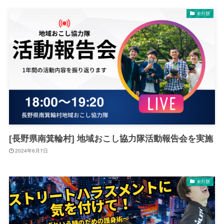
未分類
[長野県南箕輪村] 地域おこし協力隊活動報告会を実施
2024年6月7日
未分類