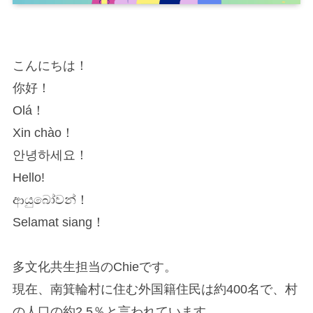
こんにちは！
你好！
Olá！
Xin chào！
안녕하세요！
Hello!
ආයුබෝවන්！
Selamat siang！
多文化共生担当のChieです。
現在、南箕輪村に住む外国籍住民は約400名で、村
の人口の約2.5％と言われています。