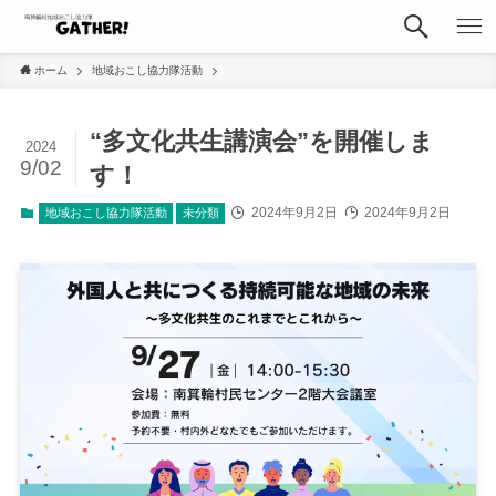
ホーム
地域おこし協力隊活動
“多文化共生講演会”を開催しま
2024
9/02
す！
2024年9月2日
2024年9月2日
地域おこし協力隊活動
未分類