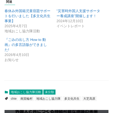
関連
春休み外国籍児童宿題サポー
“災害時外国人支援サポータ
トを行いました【多文化共生
ー養成講座”開催します！
事業】
2024年12月10日
2025年4月7日
イベントレポート
地域おこし協力隊活動
『ごみの出し方 How to 動
画』の多言語版ができまし
た!
2026年4月10日
お知らせ
地域おこし協力隊活動
未分類
chie
南箕輪村
地域おこし協力隊
多文化共生
大芝高原