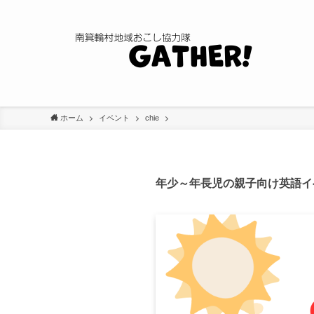
ホーム
イベント
chie
年少～年長児の親子向け英語イベント