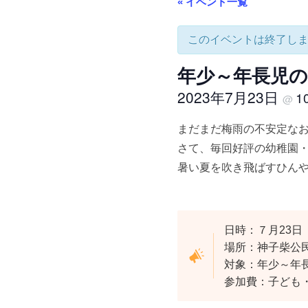
« イベント一覧
このイベントは終了し
年少～年長児の親
2023年7月23日
1
@
まだまだ梅雨の不安定なお
さて、毎回好評の幼稚園
暑い夏を吹き飛ばすひん
日時：７月23日（
場所：神子柴公
対象：年少～年
参加費：子ども・