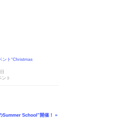
ト“Christmas
9日
ベント
ummer School”開催！
»