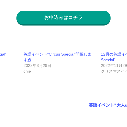
お申込みはコチラ
al”
英語イベント“Circus Special”開催しま
12月の英語イベン
す🎪
Special”
2023年3月29日
2022年11月2
chie
クリスマスイ
英語イベント“大人のS