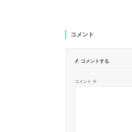
ビ
ゲ
ー
シ
コメント
ョ
ン
コメントする
コメント
※