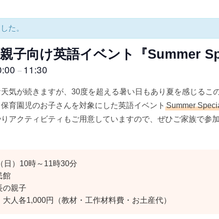
ました。
子向け英語イベント『Summer Spe
0:00
11:30
–
天気が続きますが、30度を超える暑い日もあり夏を感じるこの
・保育園児のお子さんを対象にした英語イベント
Summer Speci
やりアクティビティもご用意していますので、ぜひご家族で参
日）10時～11時30分
民館
長の親子
大人各1,000円（教材・工作材料費・お土産代）