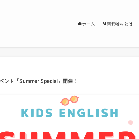
ホーム
南箕輪村とは
『Summer Special』開催！