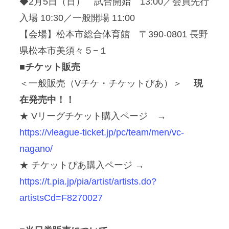
◆2月5日（日） 試合開始 13:00／会員先行
入場 10:30／一般開場 11:00
【会場】松本市総合体育館 〒390-0801 長野
県松本市美須々５−１
■チケット販売
＜一般販売（Vチケ・チケットぴあ）＞
現
在発売中！！
★ Vリーグチケット購入ページ →
https://vleague-ticket.jp/pc/team/men/vc-
nagano/
★ チケットぴあ購入ページ →
https://t.pia.jp/pia/artist/artists.do?
artistsCd=F8270027