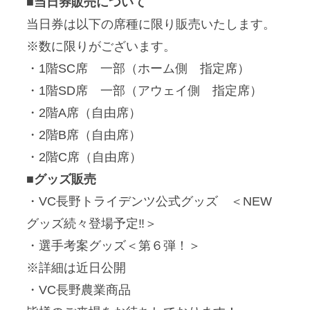
■当日券販売について
当日券は以下の席種に限り販売いたします。
※数に限りがございます。
・1階SC席 一部（ホーム側 指定席）
・1階SD席 一部（アウェイ側 指定席）
・2階A席（自由席）
・2階B席（自由席）
・2階C席（自由席）
■グッズ販売
・VC長野トライデンツ公式グッズ ＜NEW
グッズ続々登場予定‼︎＞
・選手考案グッズ＜第６弾！＞
※詳細は近日公開
・VC長野農業商品