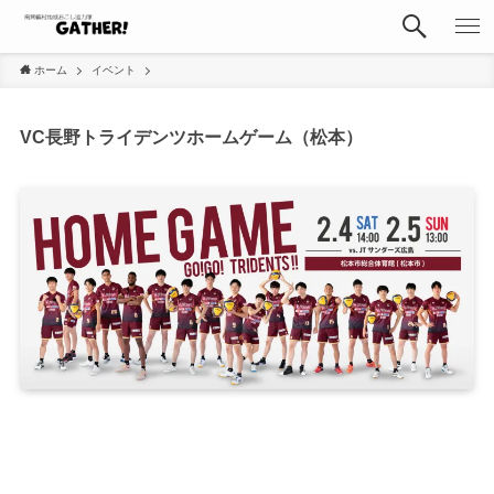
ホーム
イベント
VC長野トライデンツホームゲーム（松本）