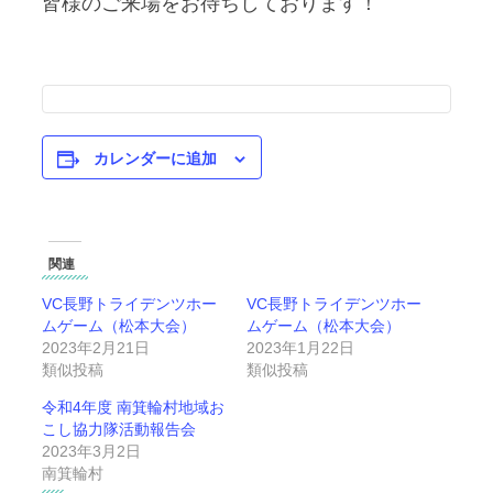
皆様のご来場をお待ちしております！
カレンダーに追加
関連
VC長野トライデンツホー
VC長野トライデンツホー
ムゲーム（松本大会）
ムゲーム（松本大会）
2023年2月21日
2023年1月22日
類似投稿
類似投稿
令和4年度 南箕輪村地域お
こし協力隊活動報告会
2023年3月2日
南箕輪村