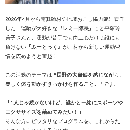
2026年4月から南箕輪村の地域おこし協力隊に着任
した、運動が大好きな
『レミー隊長』
こと平塚玲
美子さんと、運動が苦手でも向上心だけは誰にも
負けない
『ふーとっく』
が、村から新しい運動習
慣を広めようと奮起！
この活動のテーマは
“長野の大自然を感じながら、
楽しく体を動かすきっかけを作ること。”
です。
「1人じゃ続かないけど、誰かと一緒にスポーツや
エクササイズを始めてみたい！」
そんな方にピッタリなプログラムを、これからた