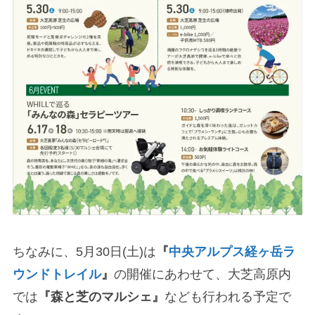
ちなみに、5月30日(土)は
『
中央アルプス経ヶ岳ラ
ウンドトレイル
』
の開催にあわせて、大芝高原内
では
『森と芝のマルシェ』
なども行われる予定で