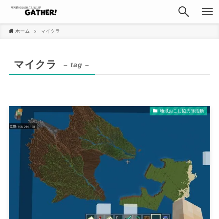
ホーム
マイクラ
マイクラ
– tag –
地域おこし協力隊活動