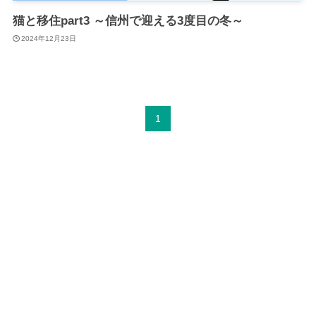
猫と移住part3 ～信州で迎える3度目の冬～
2024年12月23日
1