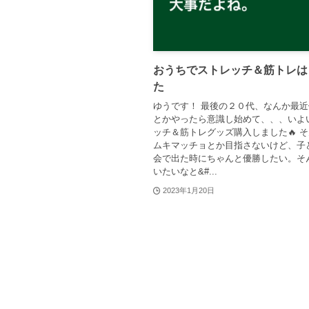
おうちでストレッチ＆筋トレは
た
ゆうです！ 最後の２０代、なんか最
とかやったら意識し始めて、、、いよ
ッチ＆筋トレグッズ購入しました🔥 
ムキマッチョとか目指さないけど、子
会で出た時にちゃんと優勝したい。そ
いたいなと&#...
2023年1月20日