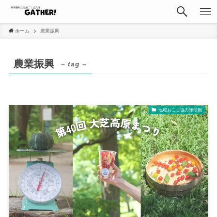
ホーム
農業振興
農業振興
– tag –
地域おこし協力隊活動