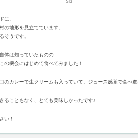
SI3
ドに、
村の地形を見立てています。
るそうです。
自体は知っていたものの
この機会にはじめて食べてみました！
口のカレーで生クリームも入っていて、ジュース感覚で食べ進
きることもなく、とても美味しかったです♪
さい！