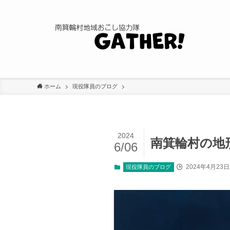
ホーム
現役隊員のブログ
2024
南箕輪村の地
6/06
2024年4月23日
現役隊員のブログ