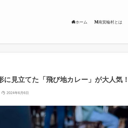
ホーム
南箕輪村とは
形に見立てた「飛び地カレー」が大人気
2024年6月6日