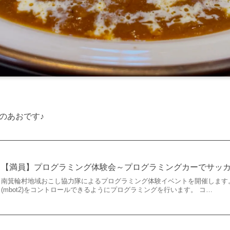
のあおです♪
【満員】プログラミング体験会～プログラミングカーでサッ
南箕輪村地域おこし協力隊によるプログラミング体験イベントを開催します
(mbot2)をコントロールできるようにプログラミングを行います。 コ…