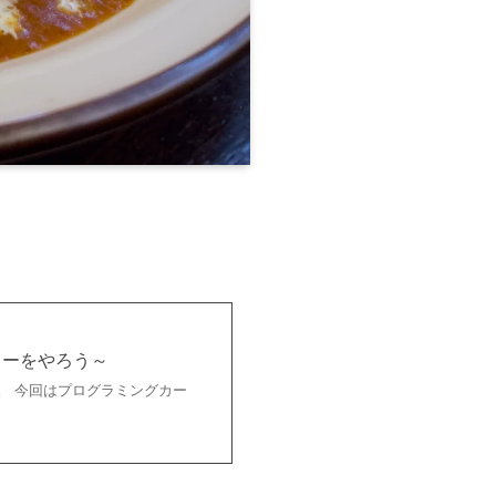
カーをやろう～
。 今回はプログラミングカー