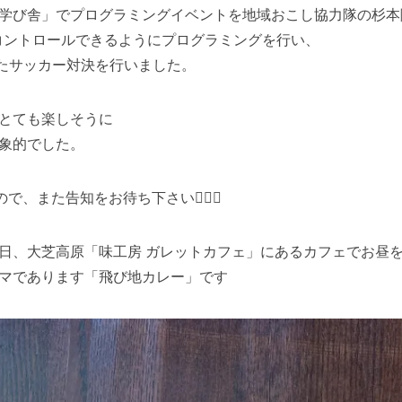
学び舎」でプログラミングイベントを地域おこし協力隊の杉本
)をコントロールできるようにプログラミングを行い、
したサッカー対決を行いました。
とても楽しそうに
象的でした。
、また告知をお待ち下さい🙇🏻‍♂️
日、大芝高原「味工房 ガレットカフェ」にあるカフェでお昼
マであります「飛び地カレー」です