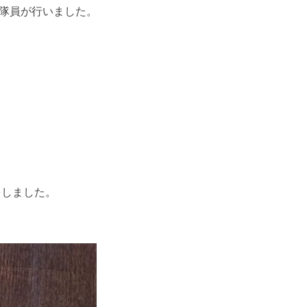
隊員が行いました。
をしました。