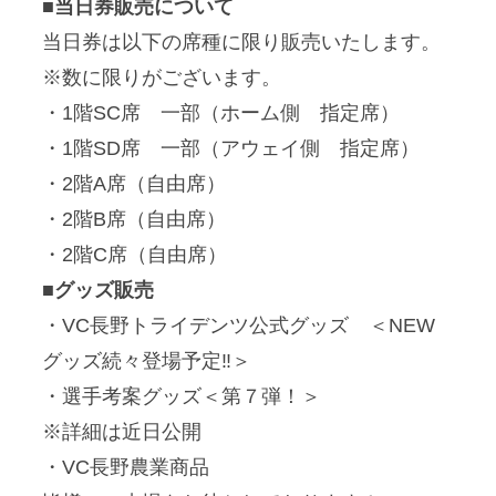
■当日券販売について
当日券は以下の席種に限り販売いたします。
※数に限りがございます。
・1階SC席 一部（ホーム側 指定席）
・1階SD席 一部（アウェイ側 指定席）
・2階A席（自由席）
・2階B席（自由席）
・2階C席（自由席）
■グッズ販売
・VC長野トライデンツ公式グッズ ＜NEW
グッズ続々登場予定‼︎＞
・選手考案グッズ＜第７弾！＞
※詳細は近日公開
・VC長野農業商品