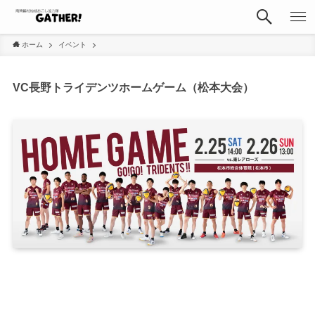
ホーム
イベント
VC長野トライデンツホームゲーム（松本大会）