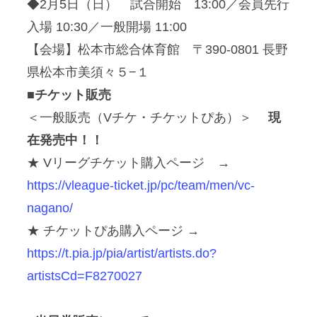
◆2月5日（日） 試合開始 13:00／会員先行
入場 10:30／一般開場 11:00
【会場】松本市総合体育館 〒390-0801 長野
県松本市美須々５−１
■チケット販売
＜一般販売（Vチケ・チケットぴあ）＞
現
在発売中！！
★ Vリーグチケット購入ページ →
https://vleague-ticket.jp/pc/team/men/vc-
nagano/
★ チケットぴあ購入ページ →
https://t.pia.jp/pia/artist/artists.do?
artistsCd=F8270027