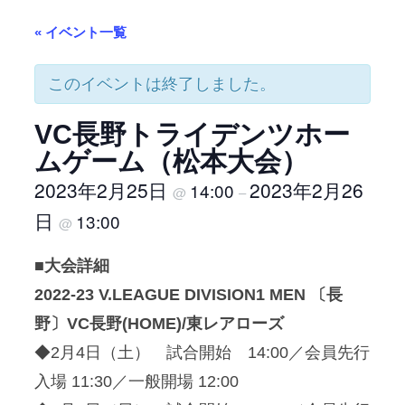
« イベント一覧
このイベントは終了しました。
VC長野トライデンツホー
ムゲーム（松本大会）
2023年2月25日
2023年2月26
14:00
@
–
日
13:00
@
■大会詳細
2022-23 V.LEAGUE DIVISION1 MEN 〔長
野〕VC長野(HOME)/東レアローズ
◆2月4日（土） 試合開始 14:00／会員先行
入場 11:30／一般開場 12:00