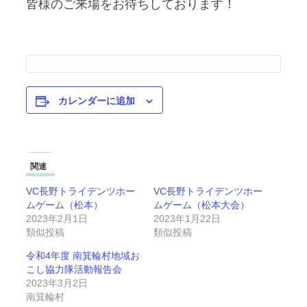
皆様のご来場をお待ちしております！
カレンダーに追加
関連
VC長野トライデンツホー
VC長野トライデンツホー
ムゲーム（松本）
ムゲーム（松本大会）
2023年2月1日
2023年1月22日
類似投稿
類似投稿
令和4年度 南箕輪村地域お
こし協力隊活動報告会
2023年3月2日
南箕輪村