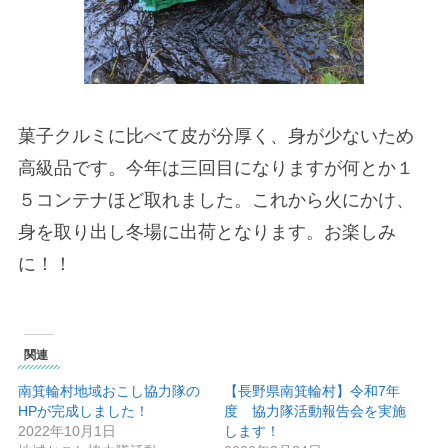
菓子クルミに比べて皮が分厚く、身が少ないため
高級品です。今年は三回目になりますが何とか１
５コンテナほど取れました。これから火にかけ、
身を取り出し冬場に出荷となります。お楽しみ
に！！
関連
南箕輪村地域おこし協力隊の
【長野県南箕輪村】令和7年
HPが完成しました！
度 協力隊活動報告会を実施
2022年10月1日
します！