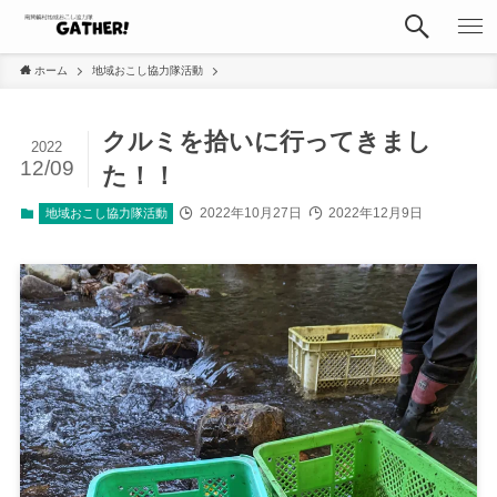
ホーム
地域おこし協力隊活動
クルミを拾いに行ってきまし
2022
12/09
た！！
2022年10月27日
2022年12月9日
地域おこし協力隊活動