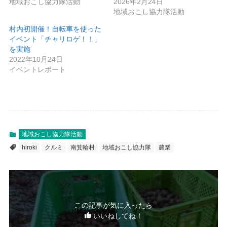
地域おこし協力隊活動
2026年2月24日
地域おこし協力隊活動
村内初開催！自転車を使った
イベント「チャリロゲ！！」
を実施
2022年10月24日
イベントレポート
地域おこし協力隊活動
hiroki
クルミ
南箕輪村
地域おこし協力隊
農業
この記事が気に入ったら
いいねしてね！