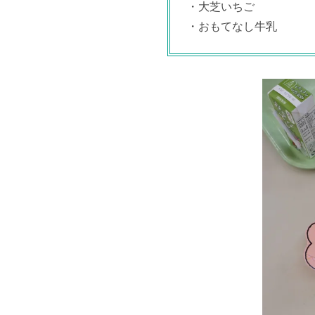
・大芝いちご
・おもてなし牛乳