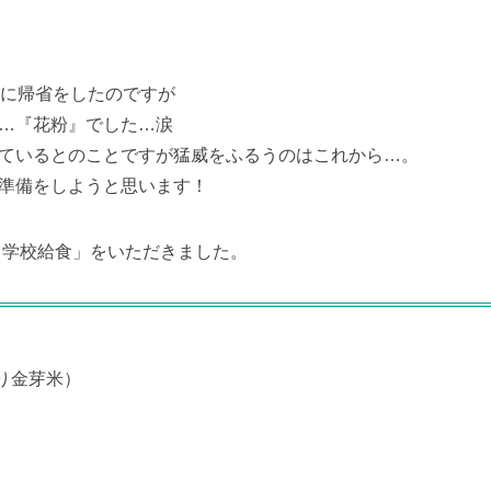
家に帰省をしたのですが
…『花粉』でした…涙
ているとのことですが猛威をふるうのはこれから…。
準備をしようと思います！
 学校給食」をいただきました。
り金芽米）