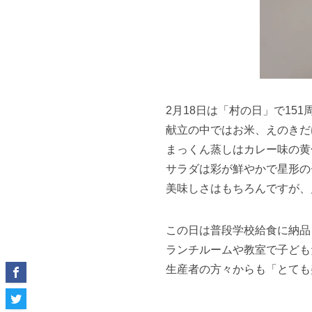
2月18日は「村の日」で15
献立の中ではお米、えのきだ
まっくん蒸しはカレー味の黄
サラダは彩が鮮やかで星形の
美味しさはもちろんですが、
この日は普段学校給食に納品
ランチルームや教室で子ども
生産者の方々からも「とても