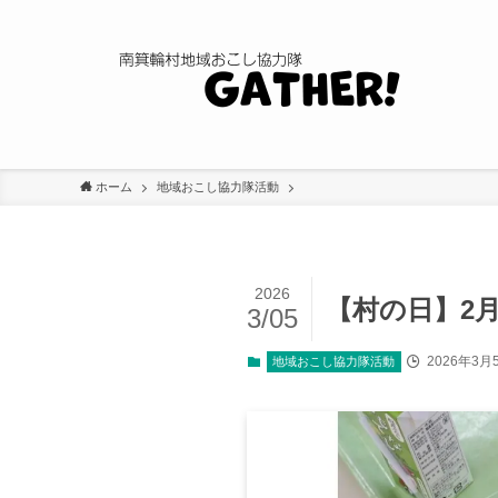
ホーム
地域おこし協力隊活動
2026
【村の日】2
3/05
2026年3月
地域おこし協力隊活動