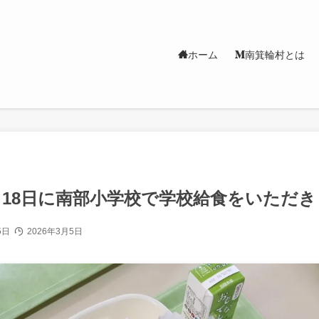
ホーム
南箕輪村とは
月18日に南部小学校で学校給食をいただ
5日
2026年3月5日